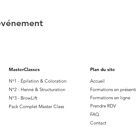
 événement
MasterClasses
Plan du site
N°1 - Épilation & Coloration
Accueil
N°
2 - Henné & Structuration
Formations en présenti
Formations en ligne
N°
3 - BrowLift
Prendre RDV
Pack Complet Master Class
FAQ
Contact