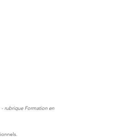
m
-
rubrique Formation en
ionnels.