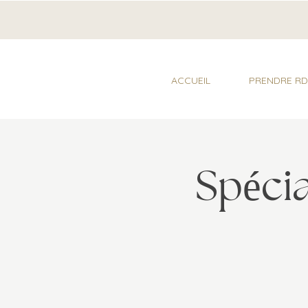
ACCUEIL
PRENDRE R
Spécia