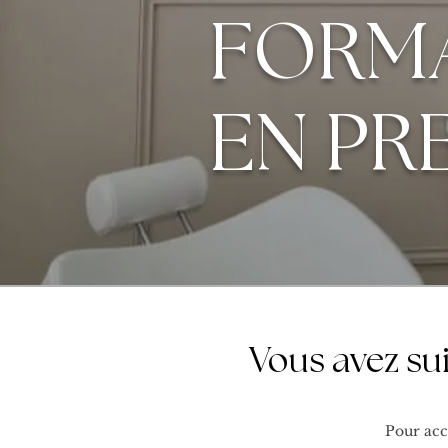
FORM
EN PR
Vous avez su
Pour acc