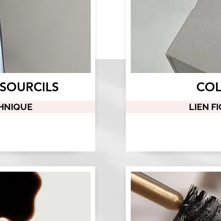
 SOURCILS
CO
CHNIQUE
LIEN F