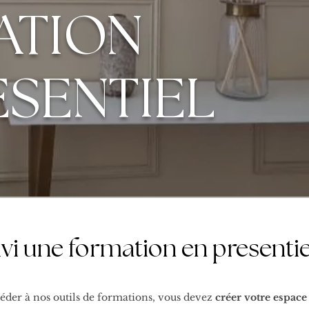
ATION
ESENTIEL
ivi une formation en presenti
éder à nos outils de formations,
vous devez
créer votre
espac