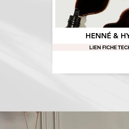
HENNÉ & H
LIEN FICHE TE