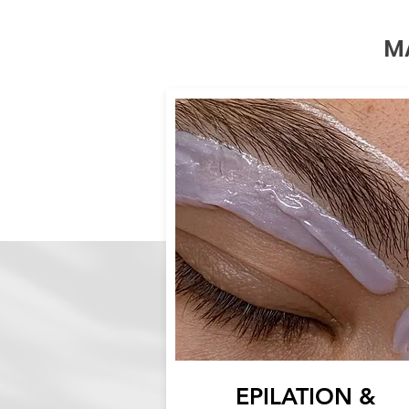
M
EPILATION &