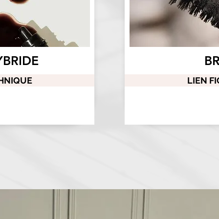
YBRIDE
B
CHNIQUE
LIEN F