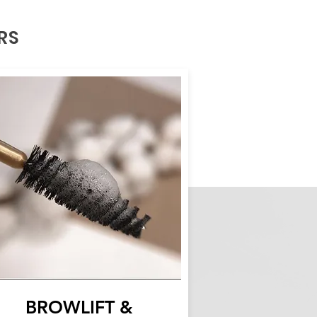
RS
BROWLIFT &