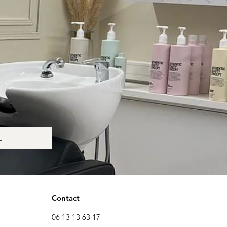
L
Contact
06 13 13 63 17