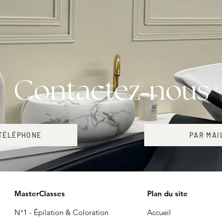
-
Contactez
nous
TÉLÉPHONE
PAR MAI
MasterClasses
Plan du site
N°1 - Épilation & Coloration
Accueil