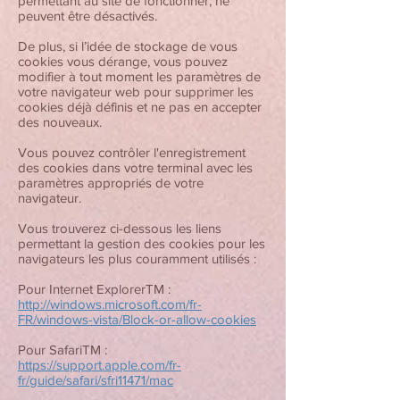
permettant au site de fonctionner, ne
peuvent être désactivés.
De plus, si l’idée de stockage de vous
cookies vous dérange, vous pouvez
modifier à tout moment les paramètres de
votre navigateur web pour supprimer les
cookies déjà définis et ne pas en accepter
des nouveaux.
Vous pouvez contrôler l'enregistrement
des cookies dans votre terminal avec les
paramètres appropriés de votre
navigateur.
Vous trouverez ci-dessous les liens
permettant la gestion des cookies pour les
navigateurs les plus couramment utilisés :
Pour Internet ExplorerTM :
http://windows.microsoft.com/fr-
FR/windows-vista/Block-or-allow-cookies
Pour SafariTM :
https://support.apple.com/fr-
fr/guide/safari/sfri11471/mac